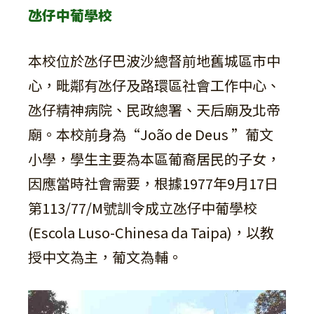
氹仔中葡學校
本校位於氹仔巴波沙總督前地舊城區市中
心，毗鄰有氹仔及路環區社會工作中心、
氹仔精神病院、民政總署、天后廟及北帝
廟。本校前身為“João de Deus ”葡文
小學，學生主要為本區葡裔居民的子女，
因應當時社會需要，根據1977年9月17日
第113/77/M號訓令成立氹仔中葡學校
(Escola Luso-Chinesa da Taipa)，以教
授中文為主，葡文為輔。