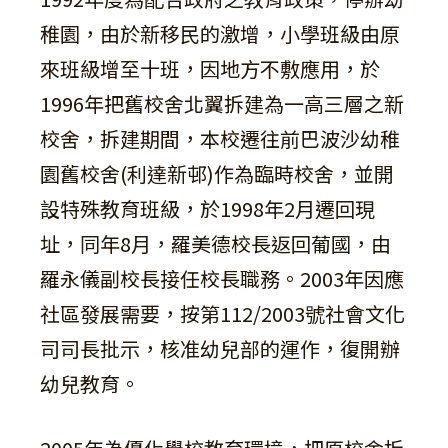
稚園，由於新移民的激增，小學班級由原
來班級增至十班，因地方不敷應用，於
1996年把舊校舍北翼拆建為一高三層之新
校舍，拆建期間，本校遷往前巴波沙幼稚
園舊校舍(利達新邨)作為臨時校舍，並開
設特殊教育班級，於1998年2月遷回現
址，同年8月，羅美德校長返回葡國，由
羅永儀副校長接任校長職務。2003年因應
社區發展需要，按第112/2003號社會文化
司司長批示，核准幼兒部的運作，復開辦
幼兒教育。