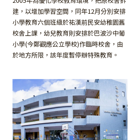
2005年為優化學校教育環境，把原校舍拆
建，以增加學習空間，同年12月分別安排
小學教育六個班級於祐漢前民安幼稚園舊
校舍上課，幼兒教育則安排於巴波沙中葡
小學(今鄭觀應公立學校)作臨時校舍，由
於地方所限，該年度暫停辦特殊教育。