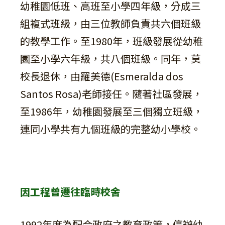
幼稚園低班、高班至小學四年級，分成三
組複式班級，由三位教師負責共六個班級
的教學工作。至1980年，班級發展從幼稚
園至小學六年級，共八個班級。同年，莫
校長退休，由羅美德(Esmeralda dos
Santos Rosa)老師接任。隨著社區發展，
至1986年，幼稚園發展至三個獨立班級，
連同小學共有九個班級的完整幼小學校。
因工程曾遷往臨時校舍
1992年度為配合政府之教育政策，停辦幼