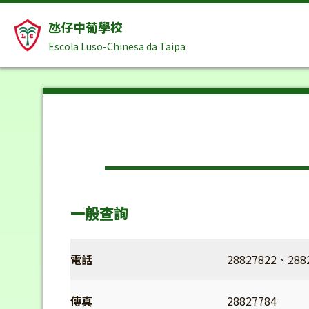
氹仔中葡學校
Escola Luso-Chinesa da Taipa
一般查詢
電話
28827822、288
傳真
28827784