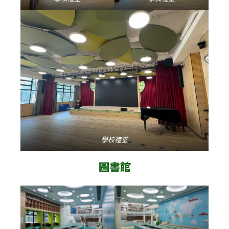
學校禮堂
圖書館