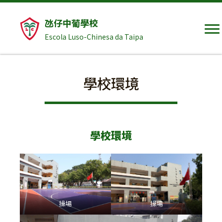
氹仔中葡學校
Escola Luso-Chinesa da Taipa
學校環境
學校環境
操場
操場