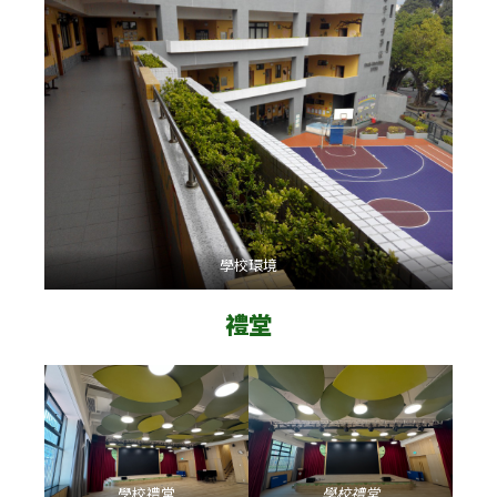
學校環境
禮堂
學校禮堂
學校禮堂