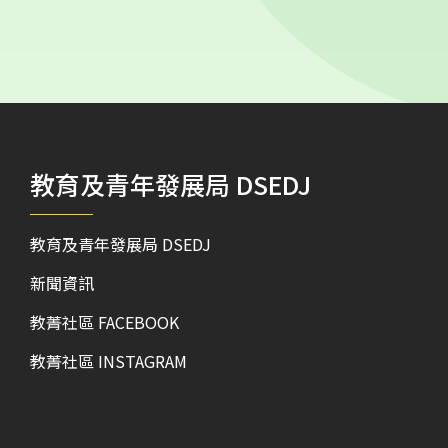
文
文
章
章
導
導
覽
覽
教育及青年發展局 DSEDJ
教育及青年發展局 DSEDJ
新聞資訊
教菁社區 FACEBOOK
教菁社區 INSTAGRAM