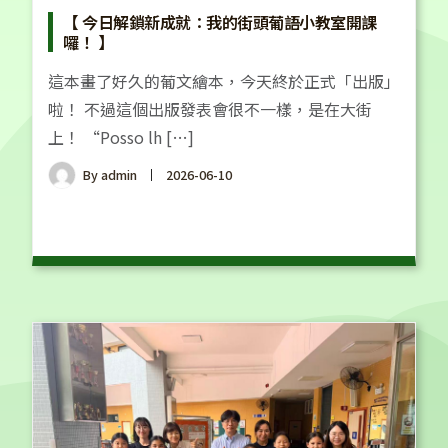
【 今日解鎖新成就：我的街頭葡語小教室開課
囉！ 】
這本畫了好久的葡文繪本，今天終於正式「出版」
啦！ 不過這個出版發表會很不一樣，是在大街
上！ “Posso lh […]
By
admin
2026-06-10