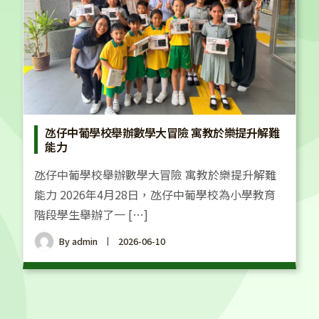
氹仔中葡學校舉辦數學大冒險 寓教於樂提升解難
能力
氹仔中葡學校舉辦數學大冒險 寓教於樂提升解難
能力 2026年4月28日，氹仔中葡學校為小學教育
階段學生舉辦了一 […]
By
admin
2026-06-10