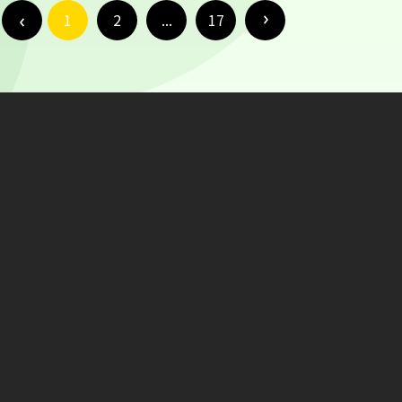
1
2
...
17