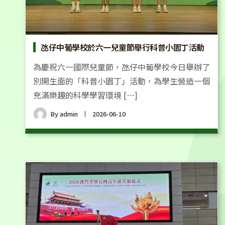
氹仔中葡學校於六一兒童節舉行科普小園丁活動
為慶祝六一國際兒童節，氹仔中葡學校今日舉辦了
別開生面的「科普小園丁」活動，為學生營造一個
充滿樂趣的科學學習環境 […]
By
admin
2026-06-10