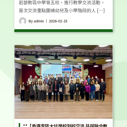
若瑟教區中學第五校，進行教學交流活動。
是次交流重點圍繞幼兒及小學階段的人 […]
By
admin
2026-02-25
**【香港李陞大坑學校到校交流 共探融合教