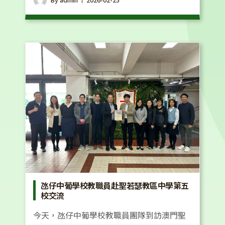
氹仔中葡學校教職員赴聖若瑟教區中學第五
校交流
今天，氹仔中葡學校教職員團隊到訪澳門聖