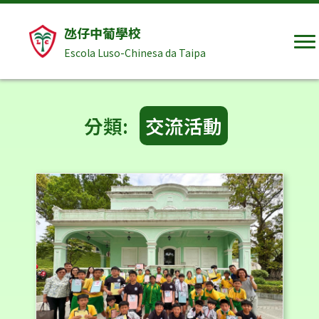
氹仔中葡學校
Escola Luso-Chinesa da Taipa
分類:
交流活動