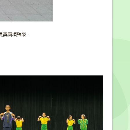
員獎兩項殊榮。