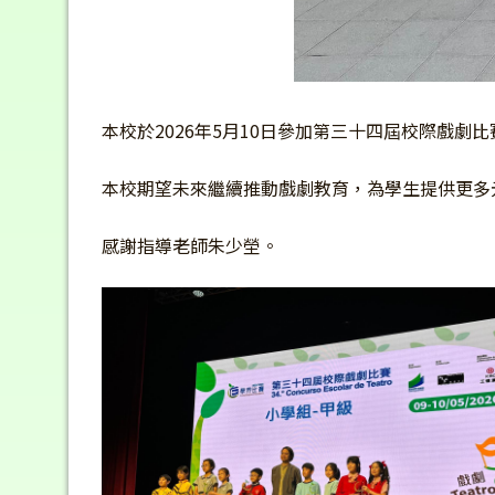
本校於2026年5月10日參加第三十四屆校際戲
本校期望未來繼續推動戲劇教育，為學生提供更多
感謝指導老師朱少塋。