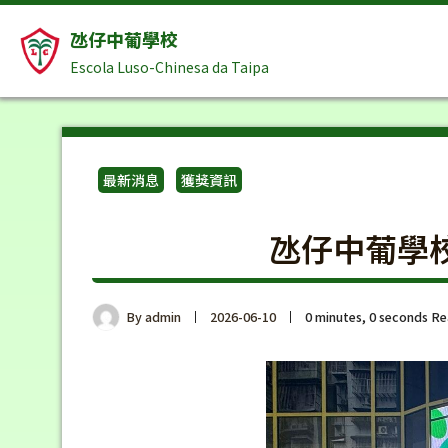
氹仔中葡學校
Escola Luso-Chinesa da Taipa
最新消息
獲獎資訊
氹仔中葡學
By
admin
2026-06-10
0 minutes, 0 seconds R