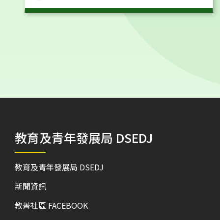
文
文
章
章
導
導
覽
覽
教育及青年發展局 DSEDJ
教育及青年發展局 DSEDJ
新聞資訊
教菁社區 FACEBOOK