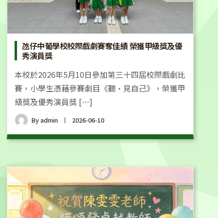
氹仔中葡學校校際戲劇賽奪佳績 榮獲甲級獎及優
秀演員獎
本校於2026年5月10日參加第三十四屆校際戲劇比
賽，小學生憑藉參賽劇目《聽•見自己》，榮獲甲
級獎及優秀演員獎 […]
By
admin
2026-06-10