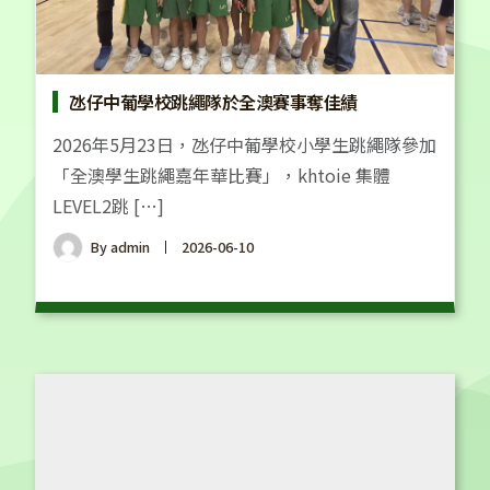
氹仔中葡學校跳繩隊於全澳賽事奪佳績
2026年5月23日，氹仔中葡學校小學生跳繩隊參加
「全澳學生跳繩嘉年華比賽」，khtoie 集體
LEVEL2跳 […]
By
admin
2026-06-10