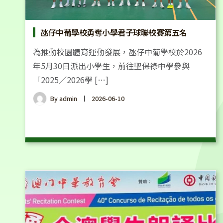
氹仔中葡學校勇奪小學君子球聯校賽第五名
為推動校園體育運動發展，氹仔中葡學校於2026
年5月30日派出小學生，前往聖保祿中學參與
「2025／2026學 […]
By
admin
2026-06-10