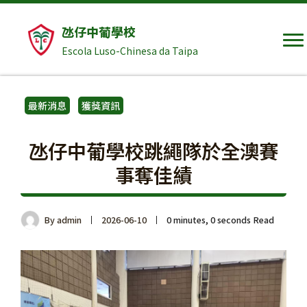
氹仔中葡學校
Escola Luso-Chinesa da Taipa
最新消息
獲獎資訊
氹仔中葡學校跳繩隊於全澳賽
事奪佳績
By
admin
2026-06-10
0 minutes, 0 seconds Read